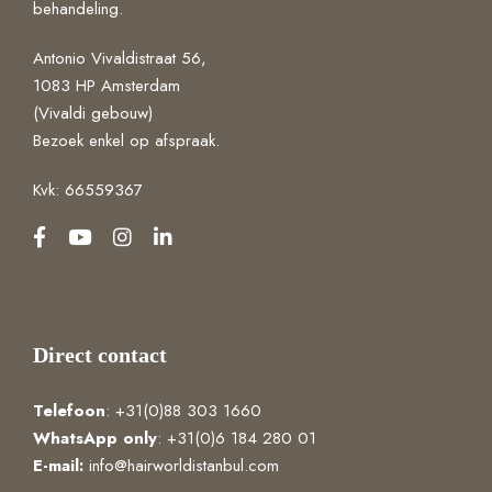
behandeling.
Antonio Vivaldistraat 56,
1083 HP Amsterdam
(Vivaldi gebouw)
Bezoek enkel op afspraak.
Kvk: 66559367
Direct contact
Telefoon
: +31(0)88 303 1660
WhatsApp
only
: +31(0)6 184 280 01
E-mail:
info@hairworldistanbul.com