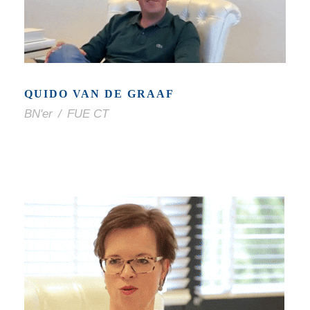
QUIDO VAN DE GRAAF
BN'er
/
FUE CT