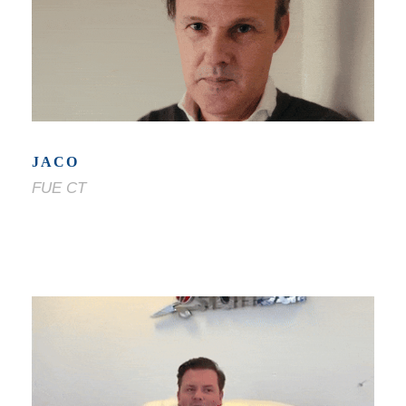
JACO
FUE CT