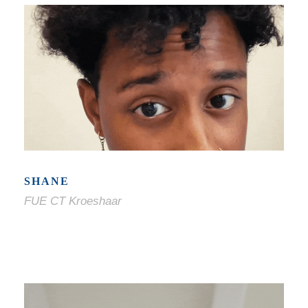
SHANE
FUE CT Kroeshaar