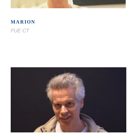
MARION
FUE CT