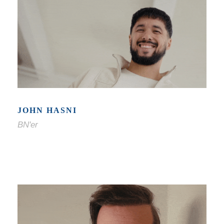
JOHN HASNI
BN'er