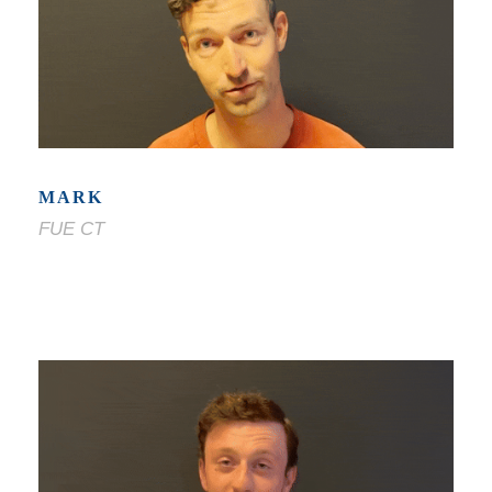
MARK
FUE CT