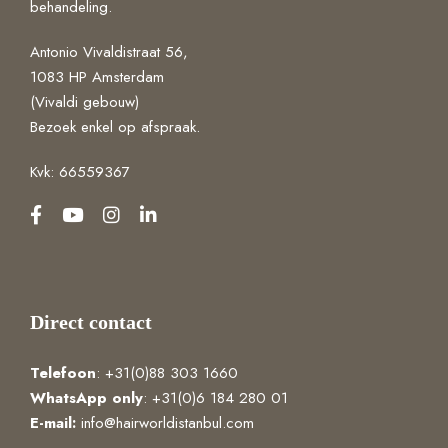
behandeling.
Antonio Vivaldistraat 56,
1083 HP Amsterdam
(Vivaldi gebouw)
Bezoek enkel op afspraak.
Kvk: 66559367
Direct contact
Telefoon
: +31(0)88 303 1660
WhatsApp
only
: +31(0)6 184 280 01
E-mail:
info@hairworldistanbul.com