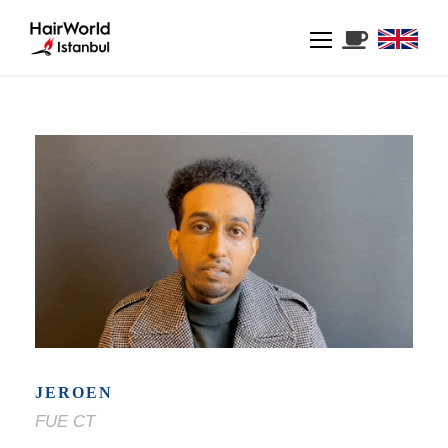
JEROEN
FUE CT