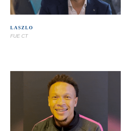
LASZLO
FUE CT