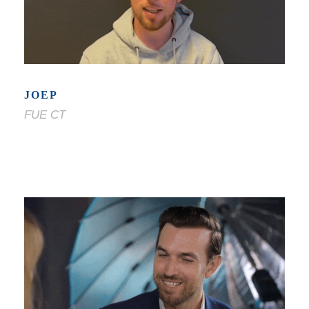
JOEP
FUE CT