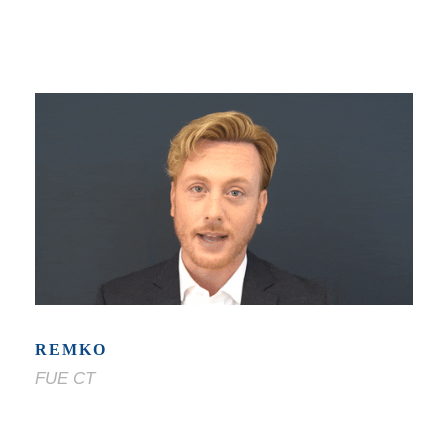
REMKO
FUE CT