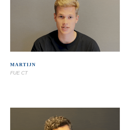
MARTIJN
FUE CT