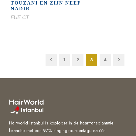
TOUZANI EN ZIJN NEEF
NADIR
FUE CT
1
2
3
4
Hairworld Istanbul is koploper in de haartransplantatie
branche met een 97% slagingspercentage na één