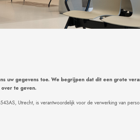
ons uw gegevens toe. We begrijpen dat dit een grote vera
 over te geven.
 6543AS, Utrecht, is verantwoordelijk voor de verwerking van pe