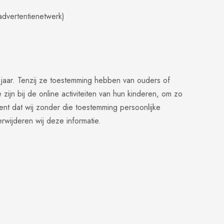
advertentienetwerk)
 jaar. Tenzij ze toestemming hebben van ouders of
jn bij de online activiteiten van hun kinderen, om zo
nt dat wij zonder die toestemming persoonlijke
erwijderen wij deze informatie.