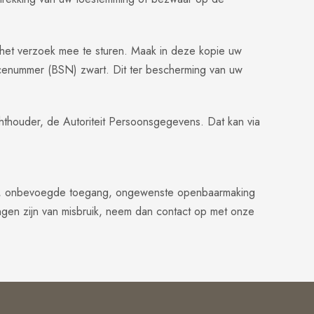
t het verzoek mee te sturen. Maak in deze kopie uw
cenummer (BSN) zwart. Dit ter bescherming van uw
ichthouder, de Autoriteit Persoonsgegevens. Dat kan via
ies, onbevoegde toegang, ongewenste openbaarmaking
ingen zijn van misbruik, neem dan contact op met onze