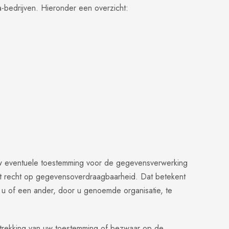
-bedrijven. Hieronder een overzicht:
 uw eventuele toestemming voor de gegevensverwerking
et recht op gegevensoverdraagbaarheid. Dat betekent
 u of een ander, door u genoemde organisatie, te
intrekking van uw toestemming of bezwaar op de