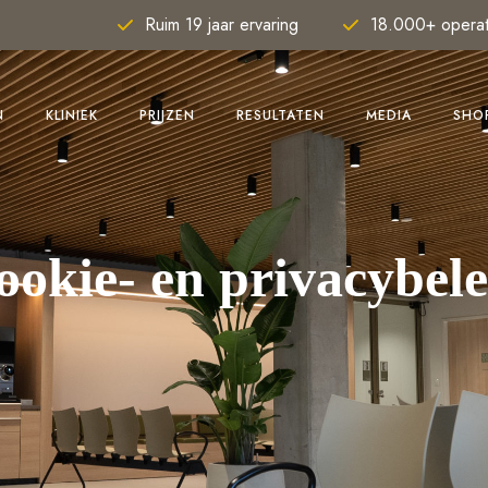
Ruim 19 jaar ervaring
18.000+ operat
N
KLINIEK
PRIJZEN
RESULTATEN
MEDIA
SHO
ookie- en privacybele