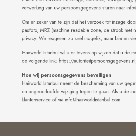
verwerking van uw persoonsgegevens sturen naar
info
Om er zeker van te zijn dat het verzoek tot inzage doo
pasfoto, MRZ (machine readable zone, de strook met 
privacy. We reageren zo snel mogelijk, maar binnen vi
Hairworld Istanbul wil u er tevens op wijzen dat u de m
de volgende link: https://autoriteitpersoonsgegevens.n
Hoe wij persoonsgegevens beveiligen
Hairworld Istanbul neemt de bescherming van uw geg
en ongeoorloofde wijziging tegen te gaan. Als u de ind
klantenservice of via
info@hairworldistanbul.com