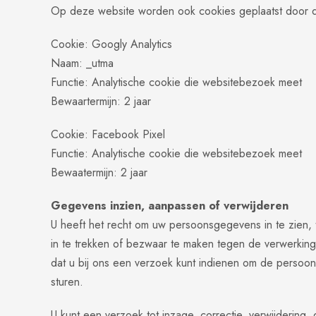
Op deze website worden ook cookies geplaatst door der
Cookie: Googly Analytics
Naam: _utma
Functie: Analytische cookie die websitebezoek meet
Bewaartermijn: 2 jaar
Cookie: Facebook Pixel
Functie: Analytische cookie die websitebezoek meet
Bewaatermijn: 2 jaar
Gegevens inzien, aanpassen of verwijderen
U heeft het recht om uw persoonsgegevens in te zien, 
in te trekken of bezwaar te maken tegen de verwerkin
dat u bij ons een verzoek kunt indienen om de persoo
sturen.
U kunt een verzoek tot inzage, correctie, verwijderi