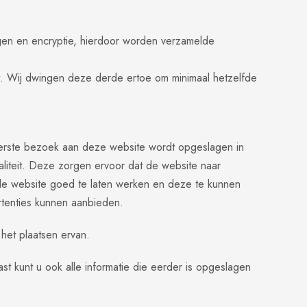
ngen en encryptie, hierdoor worden verzamelde
t. Wij dwingen deze derde ertoe om minimaal hetzelfde
et eerste bezoek aan deze website wordt opgeslagen in
aliteit. Deze zorgen ervoor dat de website naar
de website goed te laten werken en deze te kunnen
rtenties kunnen aanbieden.
het plaatsen ervan.
t kunt u ook alle informatie die eerder is opgeslagen