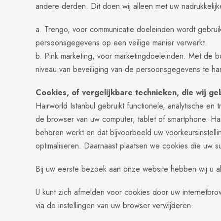
andere derden. Dit doen wij alleen met uw nadrukkelij
a. Trengo, voor communicatie doeleinden wordt gebrui
persoonsgegevens op een veilige manier verwerkt.
b. Pink marketing, voor marketingdoeleinden. Met de 
niveau van beveiliging van de persoonsgegevens te hant
Cookies, of vergelijkbare technieken, die wij ge
Hairworld Istanbul gebruikt functionele, analytische en
de browser van uw computer, tablet of smartphone. Hair
behoren werkt en dat bijvoorbeeld uw voorkeursinste
optimaliseren. Daarnaast plaatsen we cookies die uw 
Bij uw eerste bezoek aan onze website hebben wij u a
U kunt zich afmelden voor cookies door uw internetbrow
via de instellingen van uw browser verwijderen.