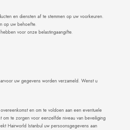
ducten en diensten af te stemmen op uw voorkeuren.
en op uw behoefte.
g hebben voor onze belastingaangifte.
n waarvoor uw gegevens worden verzameld. Wenst u
de overeenkomst en om te voldoen aan een eventuele
st om te zorgen voor eenzelfde niveau van beveiliging
strekt Hairworld Istanbul uw persoonsgegevens aan