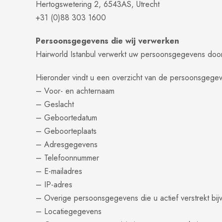
Hertogswetering 2, 6543AS, Utrecht
+31 (0)88 303 1600
Persoonsgegevens die wij verwerken
Hairworld Istanbul verwerkt uw persoonsgegevens door
Hieronder vindt u een overzicht van de persoonsgegev
– Voor- en achternaam
– Geslacht
– Geboortedatum
– Geboorteplaats
– Adresgegevens
– Telefoonnummer
– E-mailadres
– IP-adres
– Overige persoonsgegevens die u actief verstrekt bij
– Locatiegegevens