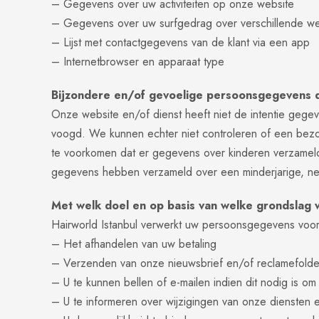
– Gegevens over uw activiteiten op onze website
– Gegevens over uw surfgedrag over verschillende webs
– Lijst met contactgegevens van de klant via een app
– Internetbrowser en apparaat type
Bijzondere en/of gevoelige persoonsgegevens d
Onze website en/of dienst heeft niet de intentie gege
voogd. We kunnen echter niet controleren of een bezoek
te voorkomen dat er gegevens over kinderen verzameld 
gegevens hebben verzameld over een minderjarige, n
Met welk doel en op basis van welke grondslag
Hairworld Istanbul verwerkt uw persoonsgegevens voo
– Het afhandelen van uw betaling
– Verzenden van onze nieuwsbrief en/of reclamefolde
– U te kunnen bellen of e-mailen indien dit nodig is om
– U te informeren over wijzigingen van onze diensten 