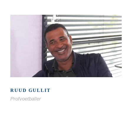
RUUD GULLIT
Profvoetballer