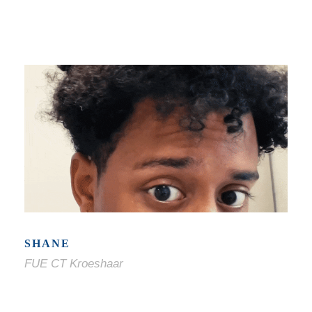
SHANE
FUE CT Kroeshaar