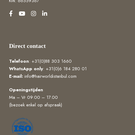
Kvk: 66559367
Direct contact
Telefoon
: +31(0)88 303 1660
WhatsApp
only
: +31(0)6 184 280 01
E-mail:
info@hairworldistanbul.com
Openingstijden
Ma – Vr 09:00 – 17.00
(bezoek enkel op afspraak)