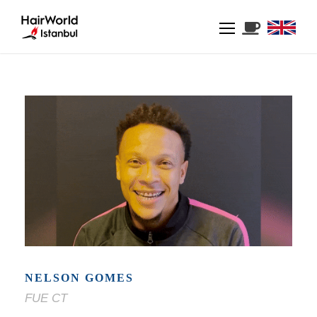
NELSON GOMES
FUE CT