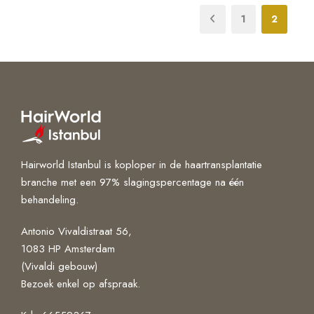
1
2
Hairworld Istanbul is koploper in de haartransplantatie
branche met een 97% slagingspercentage na één
behandeling.
Antonio Vivaldistraat 56,
1083 HP Amsterdam
(Vivaldi gebouw)
Bezoek enkel op afspraak.