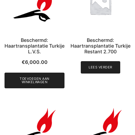
Beschermd:
Beschermd:
Haartransplantatie Turkije
Haartransplantatie Turkije
L.V.S.
Restant 2.700
€
6,000.00
LEES VERDER
TOEVOEGEN AAN
WINKELWAGEN