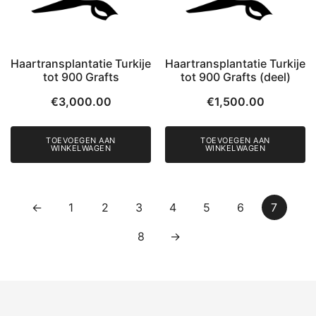
Haartransplantatie Turkije
Haartransplantatie Turkije
tot 900 Grafts
tot 900 Grafts (deel)
€
3,000.00
€
1,500.00
TOEVOEGEN AAN
TOEVOEGEN AAN
WINKELWAGEN
WINKELWAGEN
←
1
2
3
4
5
6
7
8
→