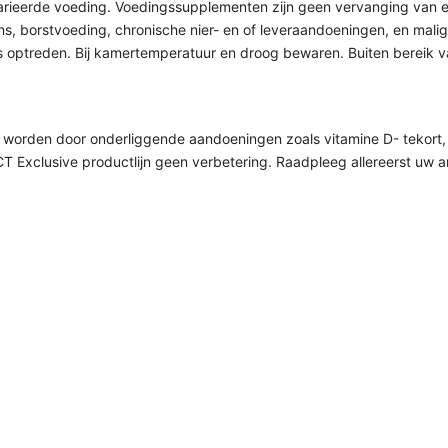
evarieerde voeding. Voedingssupplementen zijn geen vervanging van e
borstvoeding, chronische nier- en of leveraandoeningen, en maligni
es optreden. Bij kamertemperatuur en droog bewaren. Buiten bereik 
orden door onderliggende aandoeningen zoals vitamine D- tekort, ij
T Exclusive productlijn geen verbetering. Raadpleeg allereerst uw ar