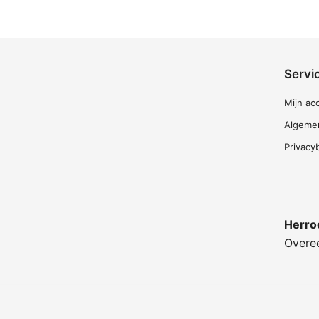
Servi
Mijn ac
Algeme
Privacy
Herro
Overe