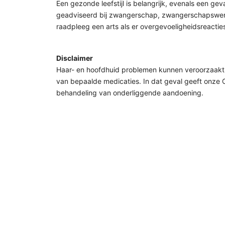
Een gezonde leefstijl is belangrijk, evenals een g
geadviseerd bij zwangerschap, zwangerschapswens, 
raadpleeg een arts als er overgevoeligheidsreacti
Disclaimer
Haar- en hoofdhuid problemen kunnen veroorzaakt w
van bepaalde medicaties. In dat geval geeft onze C
behandeling van onderliggende aandoening.