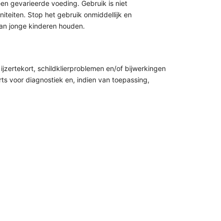
en gevarieerde voeding. Gebruik is niet
teiten. Stop het gebruik onmiddellijk en
van jonge kinderen houden.
zertekort, schildklierproblemen en/of bijwerkingen
ts voor diagnostiek en, indien van toepassing,