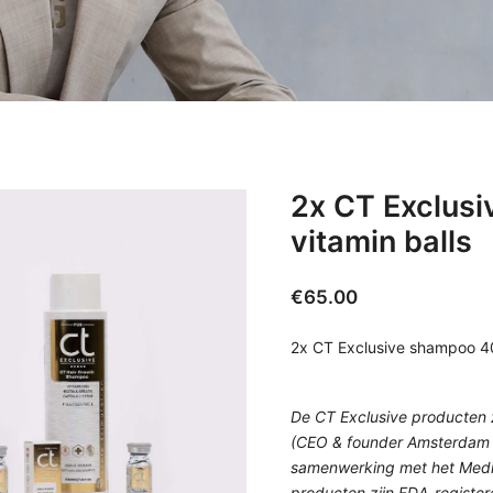
2x CT Exclus
vitamin balls
€
65.00
2x CT Exclusive shampoo 40
De CT Exclusive producten 
(CEO & founder Amsterdam Ha
samenwerking met het Medic
producten zijn FDA-registere