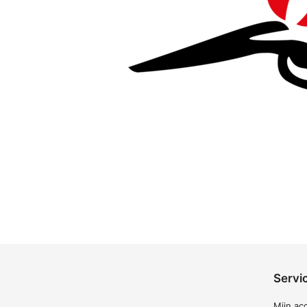
Servi
Mijn ac